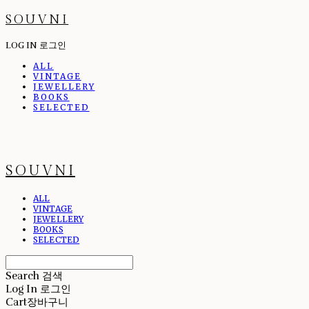
SOUVNI
LOG IN
로그인
ALL
VINTAGE
JEWELLERY
BOOKS
SELECTED
SOUVNI
ALL
VINTAGE
JEWELLERY
BOOKS
SELECTED
Search
검색
Log In
로그인
Cart
장바구니