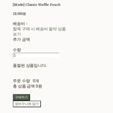
[Made] Classic Waffle Pouch
19,000원
배송비
-
함께 구매 시 배송비 절약 상품
보기
추가 금액
수량
품절된 상품입니다.
주문 수량
0개
총 상품 금액
0원
구매하기
장바구니에 담기