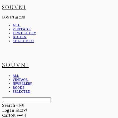
SOUVNI
LOG IN
로그인
ALL
VINTAGE
JEWELLERY
BOOKS
SELECTED
SOUVNI
ALL
VINTAGE
JEWELLERY
BOOKS
SELECTED
Search
검색
Log In
로그인
Cart
장바구니