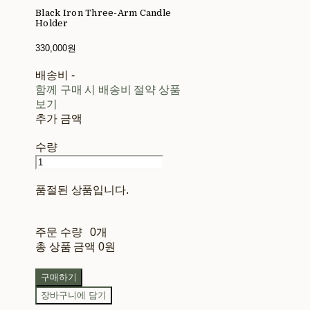
Black Iron Three-Arm Candle
Holder
330,000원
배송비
-
함께 구매 시 배송비 절약 상품
보기
추가 금액
수량
품절된 상품입니다.
주문 수량
0개
총 상품 금액
0원
구매하기
장바구니에 담기