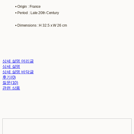
• Origin : France
• Period : Late 20th Century
• Dimensions : H 32.5 x W 26 cm
상세 설명 머리글
상세 설명
상세 설명 바닥글
후기(0)
질문(10)
관련 상품