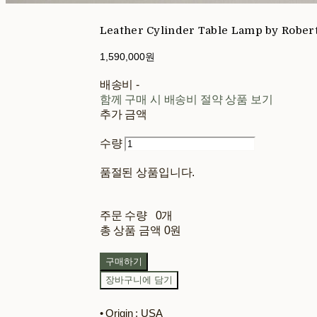
Leather Cylinder Table Lamp by Robe
1,590,000원
배송비
-
함께 구매 시 배송비 절약 상품 보기
추가 금액
수량
품절된 상품입니다.
주문 수량
0개
총 상품 금액
0원
구매하기
장바구니에 담기
• Origin : USA