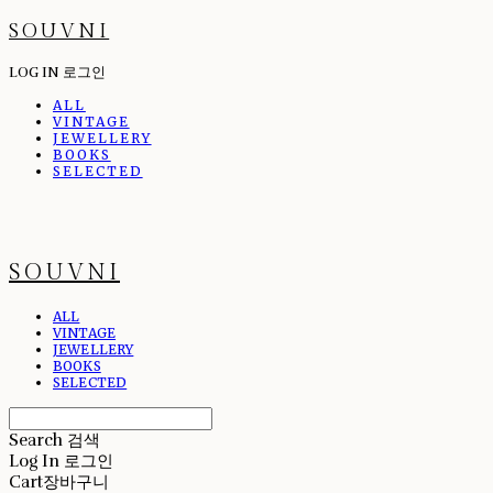
SOUVNI
LOG IN
로그인
ALL
VINTAGE
JEWELLERY
BOOKS
SELECTED
SOUVNI
ALL
VINTAGE
JEWELLERY
BOOKS
SELECTED
Search
검색
Log In
로그인
Cart
장바구니