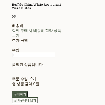
Buffalo China White Restaurant
Ware Plates
0원
배송비
-
함께 구매 시 배송비 절약 상품
보기
추가 금액
수량
품절된 상품입니다.
주문 수량
0개
총 상품 금액
0원
구매하기
장바구니에 담기