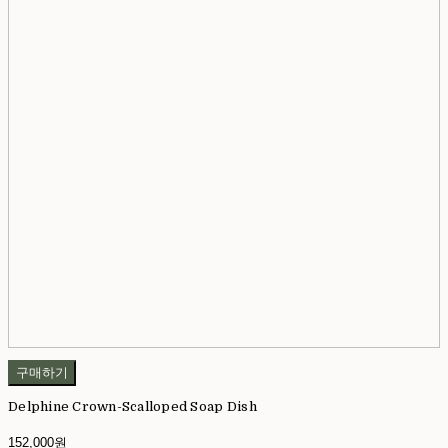
구매하기
Delphine Crown-Scalloped Soap Dish
152,000원