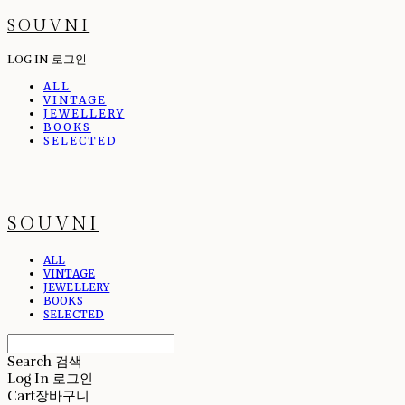
SOUVNI
LOG IN
로그인
ALL
VINTAGE
JEWELLERY
BOOKS
SELECTED
SOUVNI
ALL
VINTAGE
JEWELLERY
BOOKS
SELECTED
Search
검색
Log In
로그인
Cart
장바구니