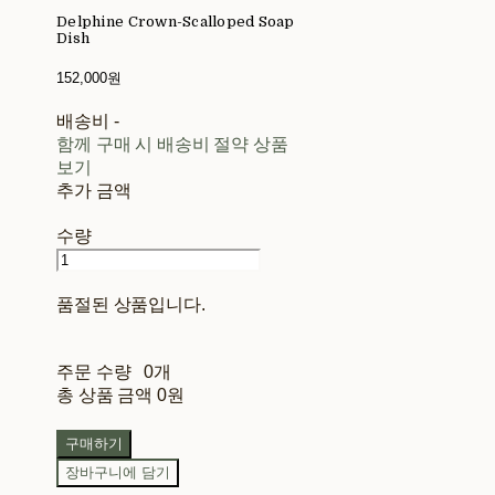
Delphine Crown-Scalloped Soap
Dish
152,000원
배송비
-
함께 구매 시 배송비 절약 상품
보기
추가 금액
수량
품절된 상품입니다.
주문 수량
0개
총 상품 금액
0원
구매하기
장바구니에 담기