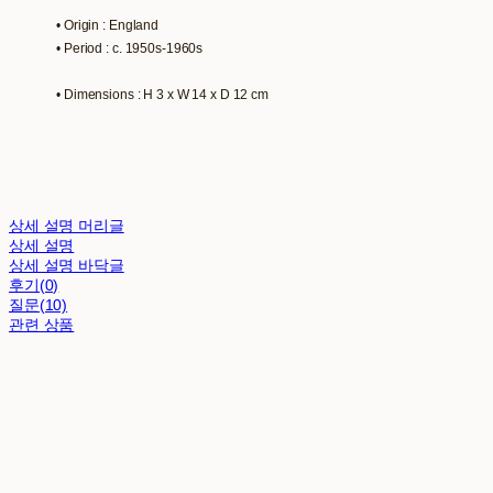
• Origin : England
• Period : c. 1950s-1960s
• Dimensions : H 3 x W 14 x D 12 cm
상세 설명 머리글
상세 설명
상세 설명 바닥글
후기(0)
질문(10)
관련 상품