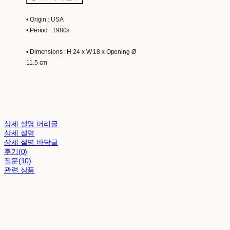
• Origin : USA
• Period : 1980s
• Dimensions : H 24 x W 18 x Opening Ø
11.5 cm
상세 설명 머리글
상세 설명
상세 설명 바닥글
후기(0)
질문(10)
관련 상품