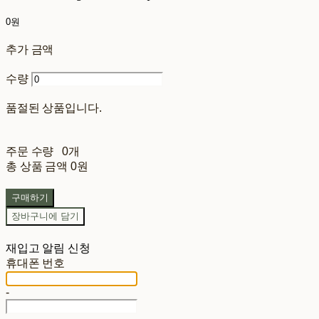
0원
추가 금액
수량
품절된 상품입니다.
주문 수량
0개
총 상품 금액
0원
구매하기
장바구니에 담기
재입고 알림 신청
휴대폰 번호
-