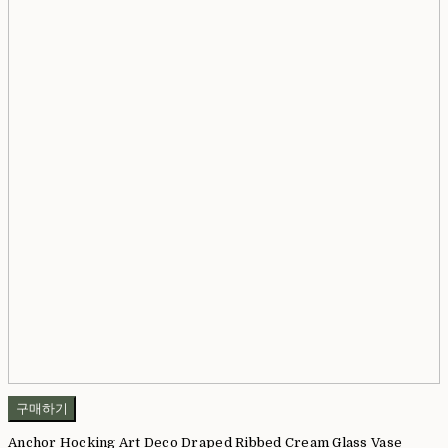
구매하기
Anchor Hocking Art Deco Draped Ribbed Cream Glass Vase