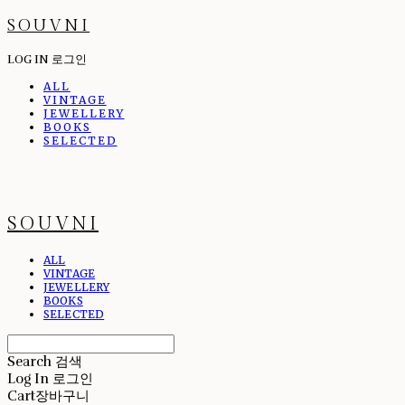
SOUVNI
LOG IN
로그인
ALL
VINTAGE
JEWELLERY
BOOKS
SELECTED
SOUVNI
ALL
VINTAGE
JEWELLERY
BOOKS
SELECTED
Search
검색
Log In
로그인
Cart
장바구니